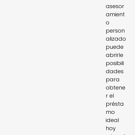
asesor
amient
o
person
alizado
puede
abrirle
posibili
dades
para
obtene
r el
présta
mo
ideal
hoy