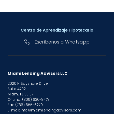
Centro de Aprendizaje Hipotecario
Escríbenos a Whatsapp
Miami Lending Advisors LLC
2020 N Bayshore Drive
Suite 4702
Miami, FL 33137
Oficina:
(305) 630-8473
Fax: (786) 655-6270
E-mail: info@miamilendingadvisors.com