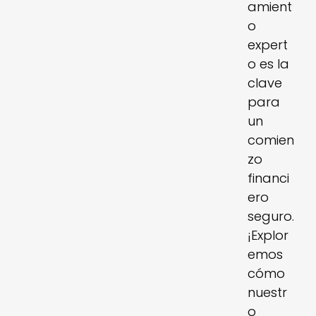
amient
o
expert
o es la
clave
para
un
comien
zo
financi
ero
seguro.
¡Explor
emos
cómo
nuestr
o