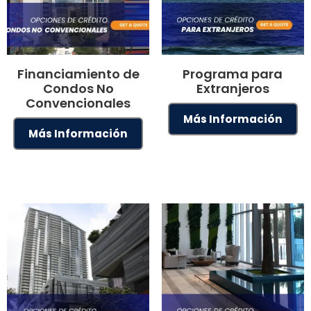
Financiamiento de
Programa para
Condos No
Extranjeros
Convencionales
Más Información
Más Información