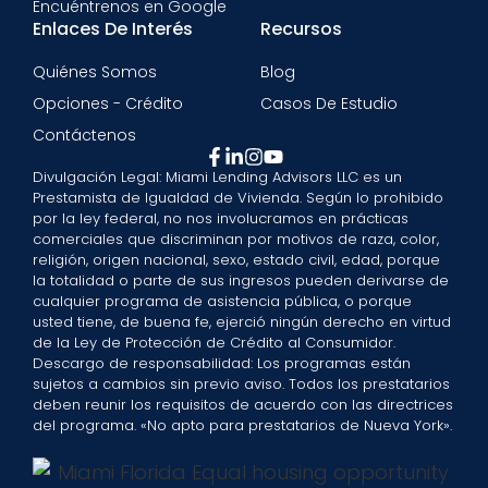
Encuéntrenos en Google
Enlaces De Interés
Recursos
Quiénes Somos
Blog
Opciones - Crédito
Casos De Estudio
Contáctenos
Divulgación Legal: Miami Lending Advisors LLC es un
Prestamista de Igualdad de Vivienda. Según lo prohibido
por la ley federal, no nos involucramos en prácticas
comerciales que discriminan por motivos de raza, color,
religión, origen nacional, sexo, estado civil, edad, porque
la totalidad o parte de sus ingresos pueden derivarse de
cualquier programa de asistencia pública, o porque
usted tiene, de buena fe, ejerció ningún derecho en virtud
de la Ley de Protección de Crédito al Consumidor.
Descargo de responsabilidad: Los programas están
sujetos a cambios sin previo aviso. Todos los prestatarios
deben reunir los requisitos de acuerdo con las directrices
del programa. «No apto para prestatarios de Nueva York».