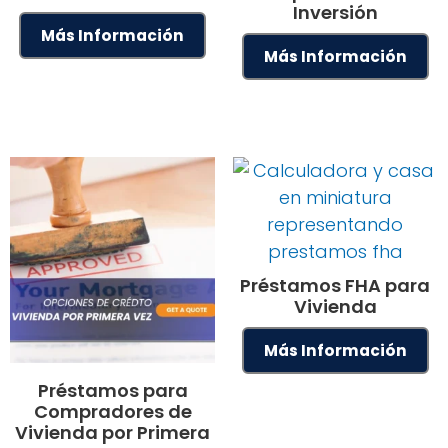
Inversión
Más Información
Más Información
Préstamos FHA para
Vivienda
Más Información
Préstamos para
Compradores de
Vivienda por Primera